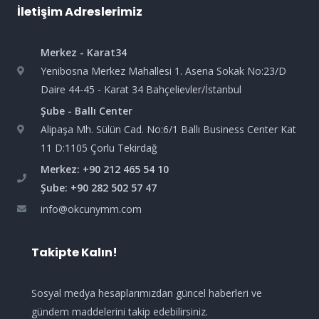
İletişim Adreslerimiz
Merkez - Karat34
Yenibosna Merkez Mahallesi 1. Asena Sokak No:23/D
Daire 44-45 - Karat 34 Bahçelievler/İstanbul
Şube - Ballı Center
Alipaşa Mh. Sülün Cad. No:6/1 Ballı Business Center Kat
11 D:1105 Çorlu Tekirdağ
Merkez: +90 212 465 54 10
Şube: +90 282 502 57 47
info@okcunymm.com
Takipte Kalın!
Sosyal medya hesaplarımızdan güncel haberleri ve
gündem maddelerini takip edebilirsiniz.