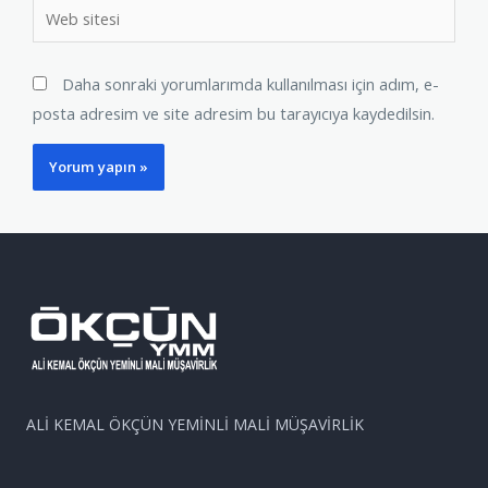
Daha sonraki yorumlarımda kullanılması için adım, e-
posta adresim ve site adresim bu tarayıcıya kaydedilsin.
ALİ KEMAL ÖKÇÜN YEMİNLİ MALİ MÜŞAVİRLİK