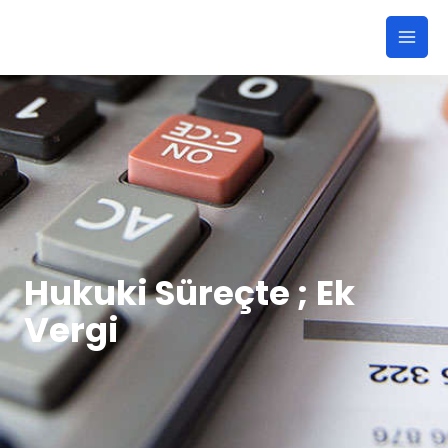
Hukuki Süreçte ; Ek
Vergi