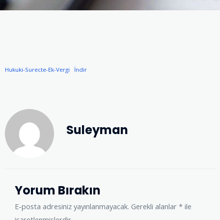
Hukuki-Surecte-Ek-Vergi
İndir
Suleyman
Yorum Bırakın
E-posta adresiniz yayınlanmayacak.
Gerekli alanlar
*
ile
işaretlenmişlerdir