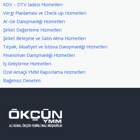
KDV – ÖTV İadesi Hizmetleri
Vergi Planlaması ve Check-up Hizmetleri
Ar-Ge Danışmanlığı Hizmetleri
Şirket Değerleme Hizmetleri
Şirket Birleşme ve Satın Alma Hizmetleri
Teşvik, Muafiyet ve İstisna Danışmanlığı Hizmetleri
Finansman Danışmanlığı Hizmetleri
İş Geliştirme Hizmetleri
Özel Amaçlı YMM Raporlama Hizmetleri
Bağımsız Denetim