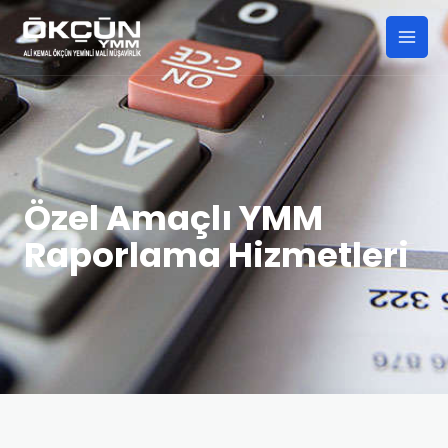
Özel Amaçlı YMM
Raporlama Hizmetleri