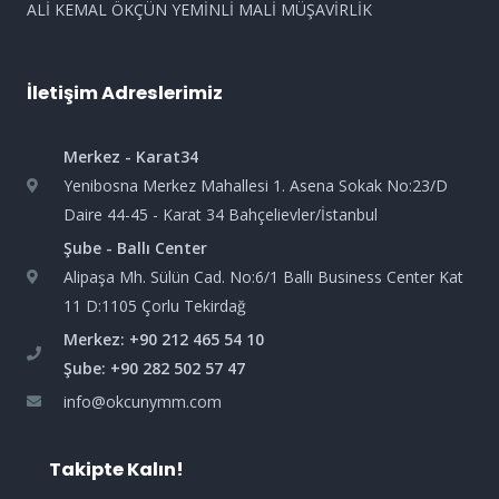
ALİ KEMAL ÖKÇÜN YEMİNLİ MALİ MÜŞAVİRLİK
İletişim Adreslerimiz
Merkez - Karat34
Yenibosna Merkez Mahallesi 1. Asena Sokak No:23/D
Daire 44-45 - Karat 34 Bahçelievler/İstanbul
Şube - Ballı Center
Alipaşa Mh. Sülün Cad. No:6/1 Ballı Business Center Kat
11 D:1105 Çorlu Tekirdağ
Merkez: +90 212 465 54 10
Şube: +90 282 502 57 47
info@okcunymm.com
Takipte Kalın!