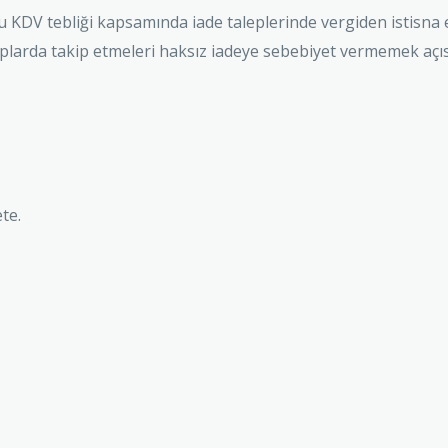
lu KDV tebliği kapsamında iade taleplerinde vergiden istisna e
aplarda takip etmeleri haksız iadeye sebebiyet vermemek a
te.