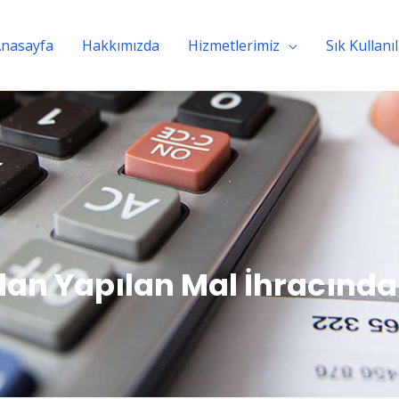
nasayfa
Hakkımızda
Hizmetlerimiz
Sık Kullanı
dan Yapılan Mal İhracında