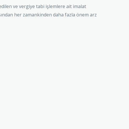
dilen ve vergiye tabi işlemlere ait imalat
çısından her zamankinden daha fazla önem arz