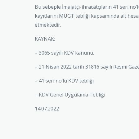
Bu sebeple İmalatçı-ihracatçıların 41 seri no’
kayıtlarını MUGT tebliği kapsamında alt hes
etmektedir.
KAYNAK:
– 3065 sayılı KDV kanunu.
– 21 Nisan 2022 tarih 31816 sayılı Resmi Gaze
– 41 seri no’lu KDV tebliği.
–
KDV Genel Uygulama Tebliği
14.07.2022