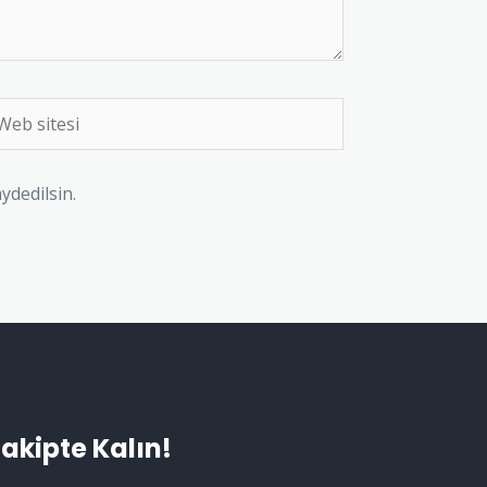
ydedilsin.
akipte Kalın!