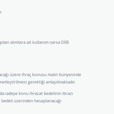
r.
ılan alımlara ait kullanım varsa DİİB
şılacağı üzere ihraç konusu malın bünyesinde
netleştirilmesi gerektiği anlaşılmaktadır.
a iadeye konu ihracat bedelinin ibrazı
t bedeli üzerinden hesaplanacağı