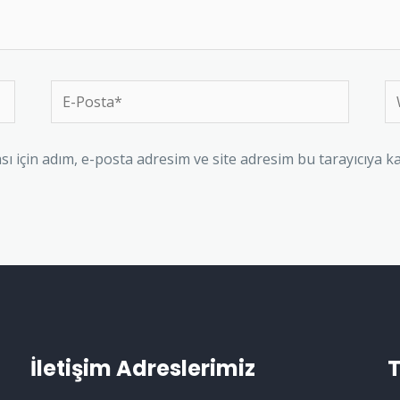
 için adım, e-posta adresim ve site adresim bu tarayıcıya ka
İletişim Adreslerimiz
T