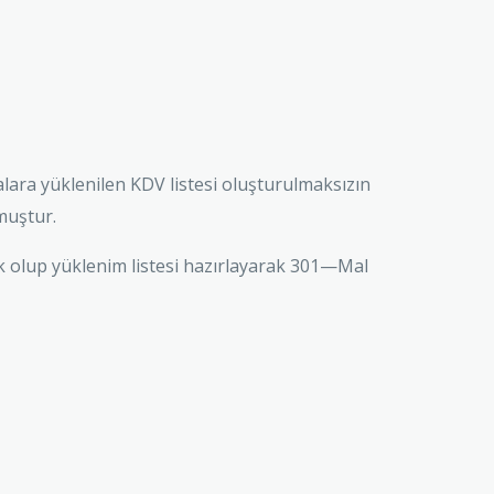
malara yüklenilen KDV listesi oluşturulmaksızın
muştur.
cek olup yüklenim listesi hazırlayarak 301—Mal